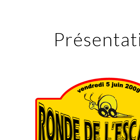
ip to main content
Skip to navigat
Présentat