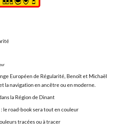
arité
e
eur
lenge Européen de Régularité, Benoît et Michaël
 et la navigation en ancêtre ou en moderne.
dans la Région de Dinant
s : le road-book sera tout en couleur
couleurs tracées ou à tracer