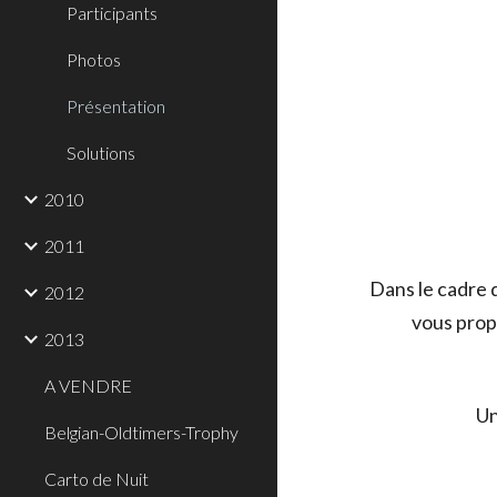
Participants
Photos
Présentation
Solutions
2010
2011
Dans le cadre 
2012
vous propo
2013
A VENDRE
Un
Belgian-Oldtimers-Trophy
Carto de Nuit