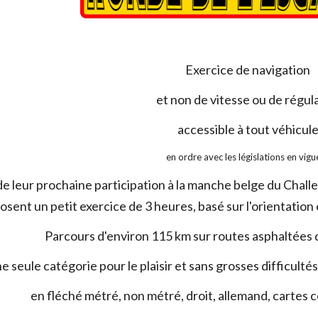
Exercice de navigation
et non de vitesse ou de régul
accessible à tout véhicul
en ordre avec les législations en vigu
de leur prochaine participation à la manche belge du Chal
sent un petit exercice de 3 heures, basé sur l'orientation
Parcours d'environ 115 km sur routes asphaltées 
e seule catégorie pour le plaisir et sans grosses difficulté
en fléché métré, non métré, droit, allemand, cartes 