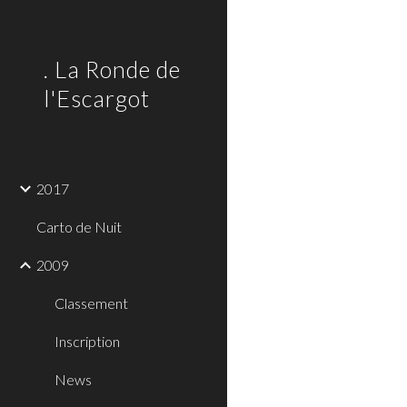
Sk
. La Ronde de
l'Escargot
2017
Carto de Nuit
2009
Classement
Inscription
News