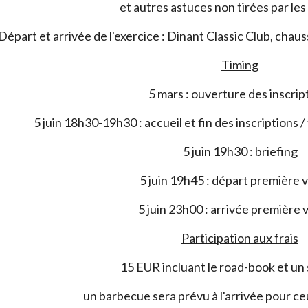
et autres astuces non tirées par les
Départ et arrivée de l'exercice : Dinant Classic Club, cha
Timing
5 mars : ouverture des inscrip
5 juin 18h30-19h30 : accueil et fin des inscriptions 
5 juin 19h30 : briefing
5 juin 19h45 : départ première 
5 juin 23h00 : arrivée première 
Participation aux frais
15 EUR incluant le road-book et un 
un barbecue sera prévu à l'arrivée pour ceu