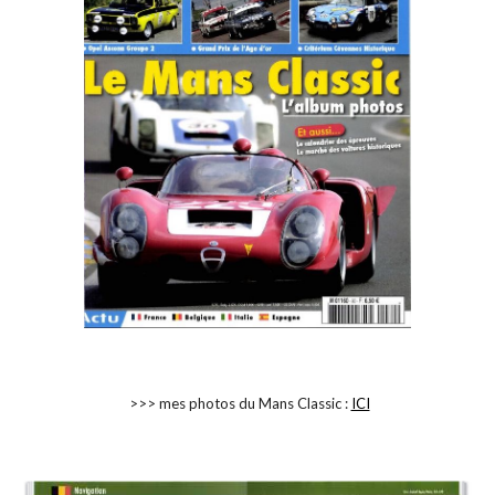
>>> mes photos du Mans Classic :
ICI